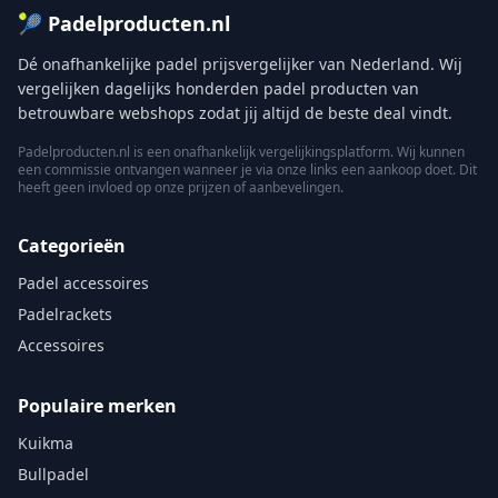
🎾 Padelproducten.nl
Dé onafhankelijke padel prijsvergelijker van Nederland. Wij
vergelijken dagelijks honderden padel producten van
betrouwbare webshops zodat jij altijd de beste deal vindt.
Padelproducten.nl is een onafhankelijk vergelijkingsplatform. Wij kunnen
een commissie ontvangen wanneer je via onze links een aankoop doet. Dit
heeft geen invloed op onze prijzen of aanbevelingen.
Categorieën
Padel accessoires
Padelrackets
Accessoires
Populaire merken
Kuikma
Bullpadel