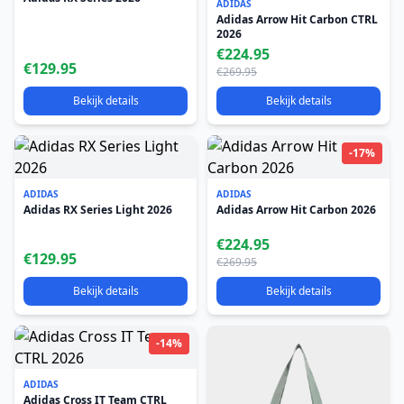
ADIDAS
Adidas Arrow Hit Carbon CTRL
2026
€224.95
€129.95
€269.95
Bekijk details
Bekijk details
-17%
ADIDAS
ADIDAS
Adidas RX Series Light 2026
Adidas Arrow Hit Carbon 2026
€224.95
€129.95
€269.95
Bekijk details
Bekijk details
-14%
ADIDAS
Adidas Cross IT Team CTRL