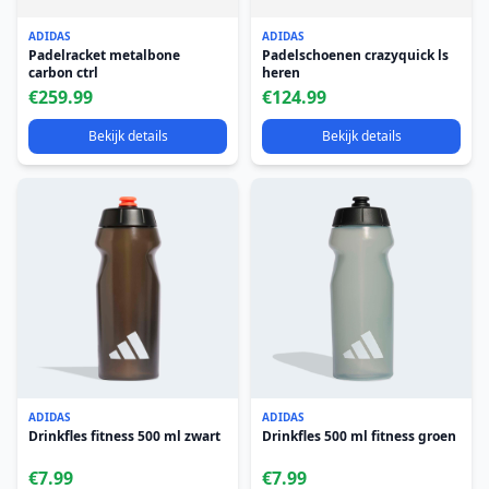
ADIDAS
ADIDAS
Padelracket metalbone
Padelschoenen crazyquick ls
carbon ctrl
heren
€259.99
€124.99
Bekijk details
Bekijk details
ADIDAS
ADIDAS
Drinkfles fitness 500 ml zwart
Drinkfles 500 ml fitness groen
€7.99
€7.99