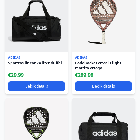
ADIDAS
ADIDAS
Sporttas linear 24 liter duffel
Padelracket cross it light
martita ortega
€29.99
€299.99
Bekijk details
Bekijk details