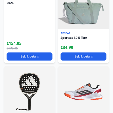
2026
ADIDAS
Sporttas 30,5 liter
€154.95
€34.99
€179.95
Bekijk details
Bekijk details