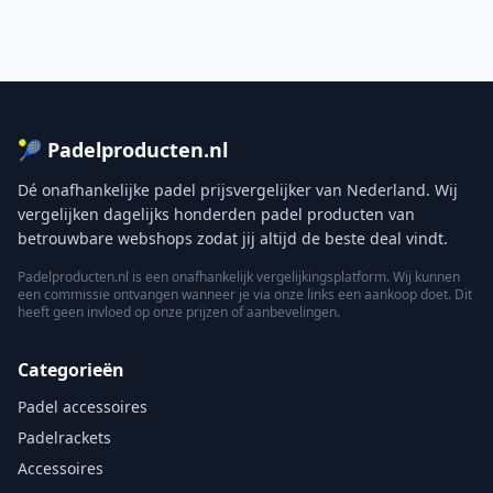
🎾 Padelproducten.nl
Dé onafhankelijke padel prijsvergelijker van Nederland. Wij
vergelijken dagelijks honderden padel producten van
betrouwbare webshops zodat jij altijd de beste deal vindt.
Padelproducten.nl is een onafhankelijk vergelijkingsplatform. Wij kunnen
een commissie ontvangen wanneer je via onze links een aankoop doet. Dit
heeft geen invloed op onze prijzen of aanbevelingen.
Categorieën
Padel accessoires
Padelrackets
Accessoires