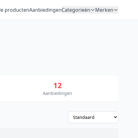
le producten
Aanbiedingen
Categorieën
Merken
12
Aanbiedingen