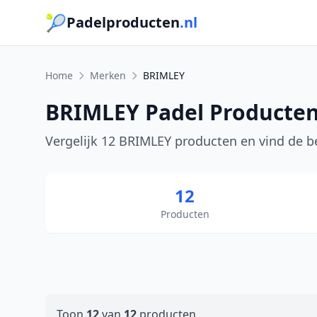
🎾
Padelproducten
.nl
Home
Merken
BRIMLEY
BRIMLEY Padel Producte
Vergelijk 12 BRIMLEY producten en vind de be
12
Producten
Toon
12
van
12
producten