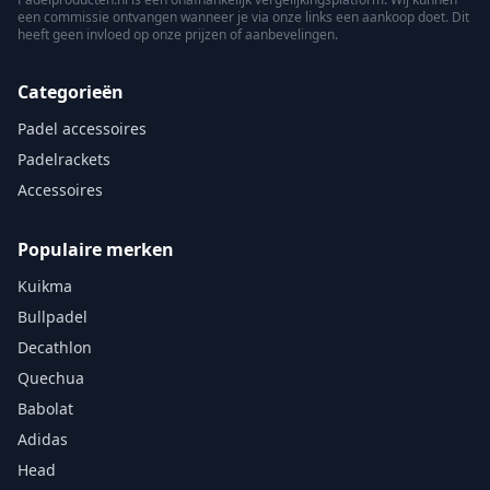
een commissie ontvangen wanneer je via onze links een aankoop doet. Dit
heeft geen invloed op onze prijzen of aanbevelingen.
Categorieën
Padel accessoires
Padelrackets
Accessoires
Populaire merken
Kuikma
Bullpadel
Decathlon
Quechua
Babolat
Adidas
Head