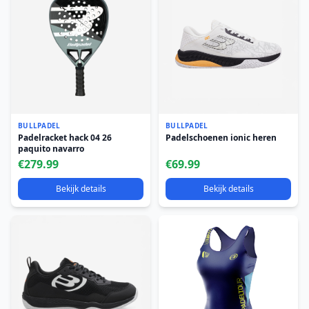
BULLPADEL
BULLPADEL
Padelracket hack 04 26
Padelschoenen ionic heren
paquito navarro
€279.99
€69.99
Bekijk details
Bekijk details