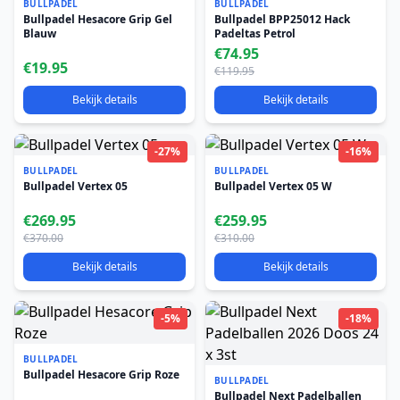
BULLPADEL
BULLPADEL
Bullpadel Hesacore Grip Gel
Bullpadel BPP25012 Hack
Blauw
Padeltas Petrol
€74.95
€19.95
€119.95
Bekijk details
Bekijk details
-27%
-16%
BULLPADEL
BULLPADEL
Bullpadel Vertex 05
Bullpadel Vertex 05 W
€269.95
€259.95
€370.00
€310.00
Bekijk details
Bekijk details
-5%
-18%
BULLPADEL
Bullpadel Hesacore Grip Roze
BULLPADEL
Bullpadel Next Padelballen