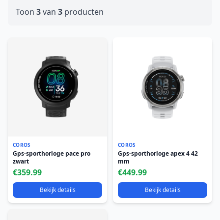
Toon
3
van
3
producten
COROS
COROS
Gps-sporthorloge pace pro
Gps-sporthorloge apex 4 42
zwart
mm
€359.99
€449.99
Bekijk details
Bekijk details