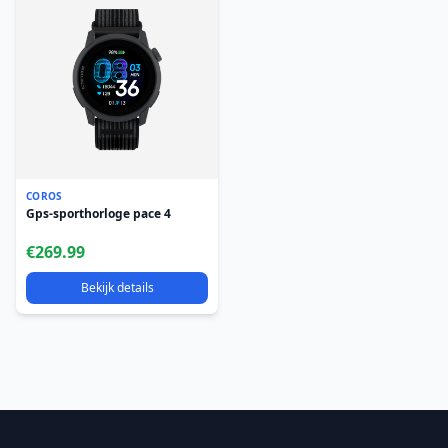
COROS
Gps-sporthorloge pace 4
€269.99
Bekijk details