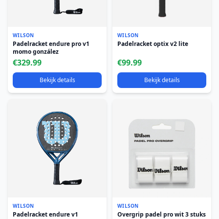
WILSON
WILSON
Padelracket endure pro v1
Padelracket optix v2 lite
momo gonzález
€329.99
€99.99
Bekijk details
Bekijk details
WILSON
WILSON
Padelracket endure v1
Overgrip padel pro wit 3 stuks