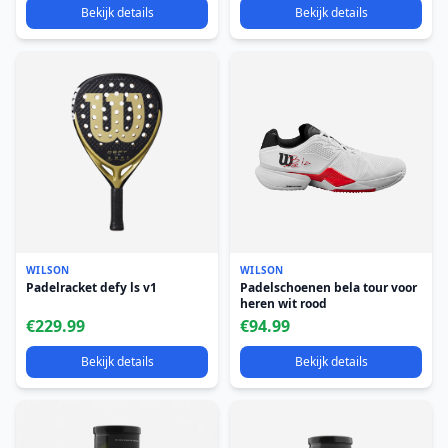
Bekijk details
Bekijk details
WILSON
WILSON
Padelracket defy ls v1
Padelschoenen bela tour voor
heren wit rood
€229.99
€94.99
Bekijk details
Bekijk details