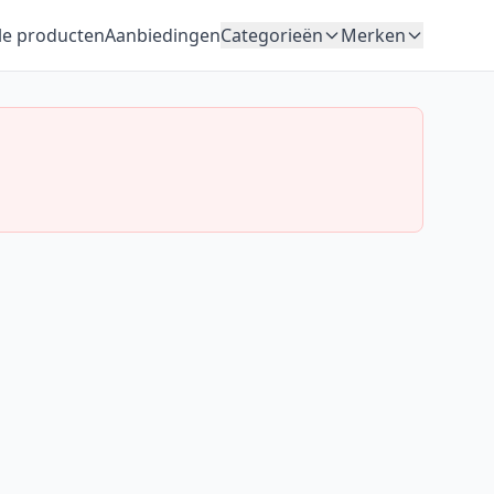
le producten
Aanbiedingen
Categorieën
Merken