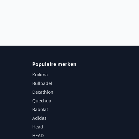
Populaire merken
Kuikma
Bullpadel
Decathlon
Quechua
Babolat
Adidas
Head
HEAD