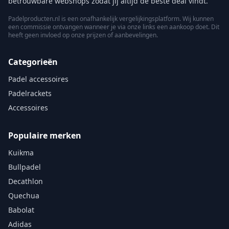
betrouwbare webshops zodat jij altijd de beste deal vindt.
Padelproducten.nl is een onafhankelijk vergelijkingsplatform. Wij kunnen
een commissie ontvangen wanneer je via onze links een aankoop doet. Dit
heeft geen invloed op onze prijzen of aanbevelingen.
Categorieën
Padel accessoires
Padelrackets
Accessoires
Populaire merken
Kuikma
Bullpadel
Decathlon
Quechua
Babolat
Adidas