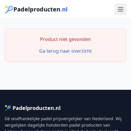
🎾
Padelproducten
.nl
Product niet gevonden
Ga terug naar overzicht
🎾 Padelproducten.nl
Dé onafhankelijke padel prijsvergelijker van Nederland. Wij
vergelijken dagelijks honderden padel producten van