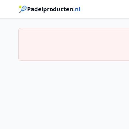
🎾
Padelproducten
.nl