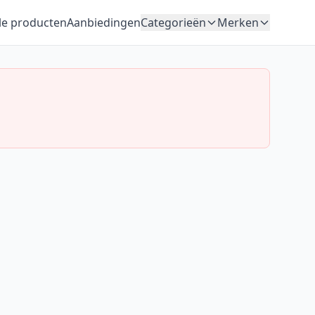
le producten
Aanbiedingen
Categorieën
Merken