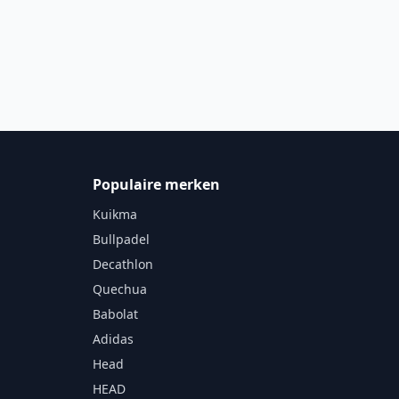
Populaire merken
Kuikma
Bullpadel
Decathlon
Quechua
Babolat
Adidas
Head
HEAD