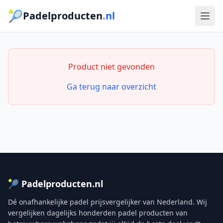
🎾
Padelproducten
.nl
Product niet gevonden
Ga terug naar overzicht
🎾 Padelproducten.nl
Dé onafhankelijke padel prijsvergelijker van Nederland. Wij
vergelijken dagelijks honderden padel producten van