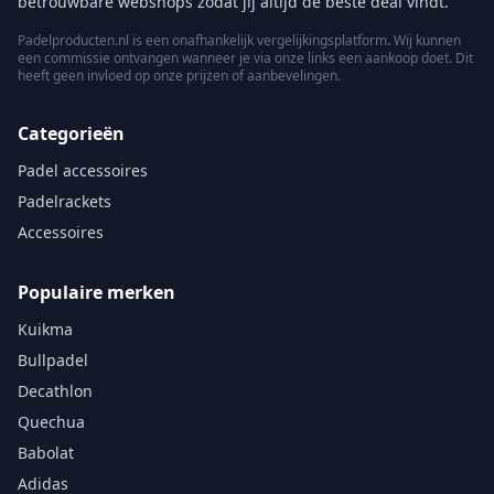
betrouwbare webshops zodat jij altijd de beste deal vindt.
Padelproducten.nl is een onafhankelijk vergelijkingsplatform. Wij kunnen
een commissie ontvangen wanneer je via onze links een aankoop doet. Dit
heeft geen invloed op onze prijzen of aanbevelingen.
Categorieën
Padel accessoires
Padelrackets
Accessoires
Populaire merken
Kuikma
Bullpadel
Decathlon
Quechua
Babolat
Adidas