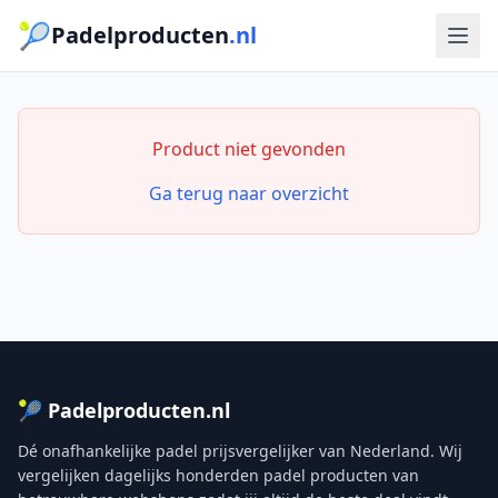
🎾
Padelproducten
.nl
Product niet gevonden
Ga terug naar overzicht
🎾 Padelproducten.nl
Dé onafhankelijke padel prijsvergelijker van Nederland. Wij
vergelijken dagelijks honderden padel producten van