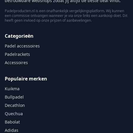
betrouwbare webshops zodat jij altijd de beste deal vindt.
Padelproducten.nl is een onafhankelijk vergelijkingsplatform. Wij kunnen
een commissie ontvangen wanneer je via onze links een aankoop doet. Dit
heeft geen invloed op onze prijzen of aanbevelingen.
Categorieën
Padel accessoires
Padelrackets
Accessoires
Populaire merken
Kuikma
Bullpadel
Decathlon
Quechua
Babolat
Adidas