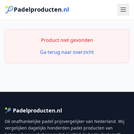
🎾
Padelproducten
.nl
Product niet gevonden
Ga terug naar overzicht
🎾 Padelproducten.nl
Dé onafhankelijke padel prijsvergelijker van Nederland. Wij
vergelijken dagelijks honderden padel producten van