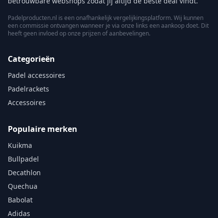
betrouwbare webshops zodat jij altijd de beste deal vindt.
Padelproducten.nl is een onafhankelijk vergelijkingsplatform. Wij kunnen
een commissie ontvangen wanneer je via onze links een aankoop doet. Dit
heeft geen invloed op onze prijzen of aanbevelingen.
Categorieën
Padel accessoires
Padelrackets
Accessoires
Populaire merken
Kuikma
Bullpadel
Decathlon
Quechua
Babolat
Adidas