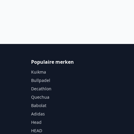
Populaire merken
Kuikma
Bullpadel
Decathlon
Quechua
Babolat
Adidas
Head
HEAD