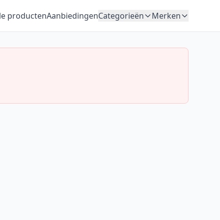
le producten
Aanbiedingen
Categorieën
Merken