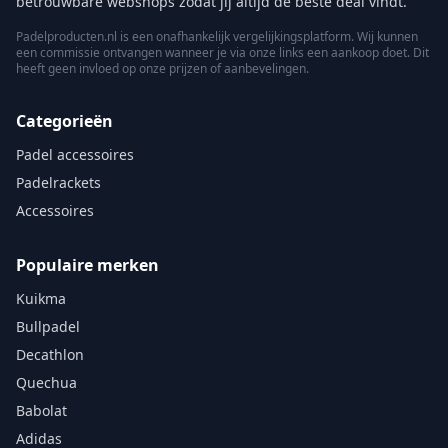
betrouwbare webshops zodat jij altijd de beste deal vindt.
Padelproducten.nl is een onafhankelijk vergelijkingsplatform. Wij kunnen
een commissie ontvangen wanneer je via onze links een aankoop doet. Dit
heeft geen invloed op onze prijzen of aanbevelingen.
Categorieën
Padel accessoires
Padelrackets
Accessoires
Populaire merken
Kuikma
Bullpadel
Decathlon
Quechua
Babolat
Adidas