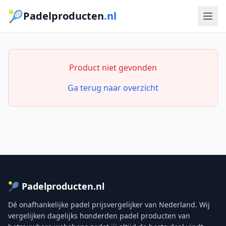
🎾
Padelproducten
.nl
Product niet gevonden
Ga terug naar overzicht
🎾 Padelproducten.nl
Dé onafhankelijke padel prijsvergelijker van Nederland. Wij
vergelijken dagelijks honderden padel producten van